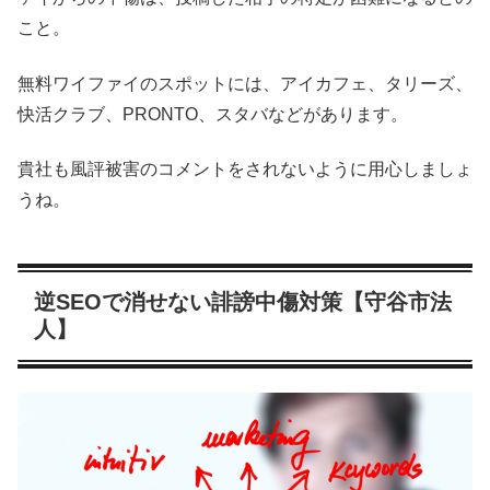
こと。
無料ワイファイのスポットには、アイカフェ、タリーズ、
快活クラブ、PRONTO、スタバなどがあります。
貴社も風評被害のコメントをされないように用心しましょ
うね。
逆SEOで消せない誹謗中傷対策【守谷市法
人】