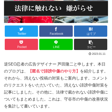
Twitter
Facebook
はてブ
Pocket
LINE
コピー
2023.01.11
逆SEO忍者の広告デザイナー 芦田隆二と申します。本日
のブログは、
【匿名で誹謗中傷のやり方】
を紹介します。
それから、消えない投稿の対策もご案内します。コメント
のリクエストをいただいていた、消えない誹謗中傷対策を
記事にしました。その他に、法律で裁かれない誹謗中傷に
ついてもまとめました。これは、守谷市の中傷の改善状況
を集計して書いています。