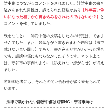
謗中傷につながるコメントをされました。誹謗中傷の書き
込みをされた男性は、訴えられた経験があり
【昨年言い争
いになった相手から書き込みをされたのではないか？】
と
コメントを残していました。
残念なことに、誹謗中傷の投稿をした方の特定は、できま
せんでした。また、残念ながら書き込まれた内容は【法で
裁けない言い回し】であり、書き込んだ方がわかった場合
でも、誹謗中傷にもならなかったそうです。ネット上で
は、守谷市の事例のように【訴えれない嫌がらせ】が増え
ました。
逆SEO忍者にも、それらの問い合わせが多く寄せられて
います。
法律で裁かれない誹謗中傷は迎撃NG：守谷市向け