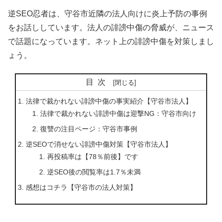
逆SEO忍者は、守谷市近隣の法人向けに炎上予防の事例
をお話ししています。法人の誹謗中傷の脅威が、ニュース
で話題になっています。ネット上の誹謗中傷を対策しまし
ょう。
目次
法律で裁かれない誹謗中傷の事実紹介【守谷市法人】
法律で裁かれない誹謗中傷は迎撃NG：守谷市向け
復讐の注目ページ：守谷市事例
逆SEOで消せない誹謗中傷対策【守谷市法人】
再投稿率は【78％前後】です
逆SEO後の閲覧率は1.7％未満
感想はコチラ【守谷市の法人対策】