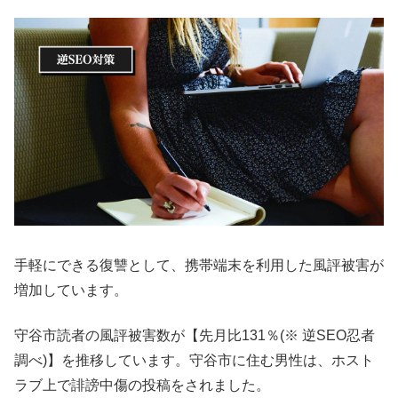
手軽にできる復讐として、携帯端末を利用した風評被害が
増加しています。
守谷市読者の風評被害数が【先月比131％(※ 逆SEO忍者
調べ)】を推移しています。守谷市に住む男性は、ホスト
ラブ上で誹謗中傷の投稿をされました。