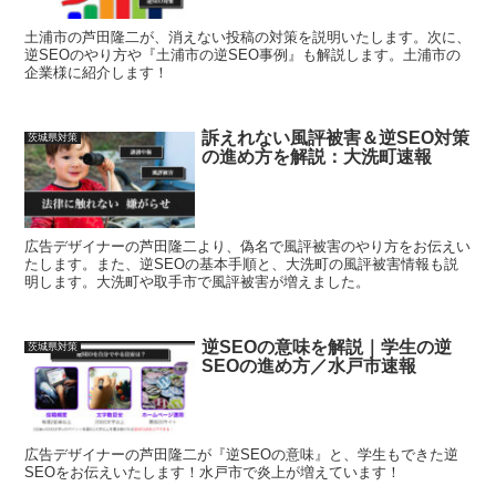
土浦市の芦田隆二が、消えない投稿の対策を説明いたします。次に、
逆SEOのやり方や『土浦市の逆SEO事例』も解説します。土浦市の
企業様に紹介します！
訴えれない風評被害＆逆SEO対策
茨城県対策
の進め方を解説：大洗町速報
広告デザイナーの芦田隆二より、偽名で風評被害のやり方をお伝えい
たします。また、逆SEOの基本手順と、大洗町の風評被害情報も説
明します。大洗町や取手市で風評被害が増えました。
逆SEOの意味を解説｜学生の逆
茨城県対策
SEOの進め方／水戸市速報
広告デザイナーの芦田隆二が『逆SEOの意味』と、学生もできた逆
SEOをお伝えいたします！水戸市で炎上が増えています！