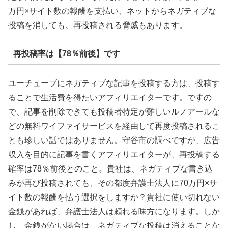
万円×サイト数の報酬を支払い、ネットからネガティブな
投稿を消しても、再投稿される脅威もあります。
再投稿率は【78％前後】です
ユーチューブにネガティブな記事を投稿する方は、投稿す
ることで生活費を得たいアフィリエイターです。ですの
で、記事を削除できても投稿者特定が難しいルノアールな
どの無料ワイファイサービスを経由して再度投稿されるこ
とも珍しい話ではありません。守谷市の調べですが、広告
収入を目的に記事を書くアフィリエイターが、再投稿する
確率は78％前後とのこと。貴社は、ネガティブな書き込
みが再び投稿されても、その都度弁護士法人に70万円×サ
イト数の報酬を払う選択をしますか？貴社に使い切れない
金銭があれば、弁護士法人は頼れる味方になります。しか
し、金銭がない場合は、ネガティブな投稿は消えることな