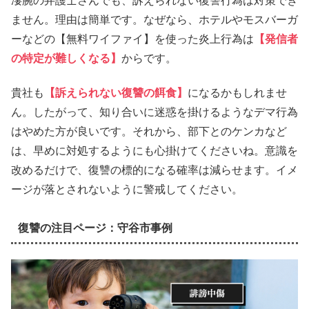
凄腕の弁護士さんでも、訴えられない復讐行為は対策でき
ません。理由は簡単です。なぜなら、ホテルやモスバーガ
ーなどの【無料ワイファイ】を使った炎上行為は
【発信者
の特定が難しくなる】
からです。
貴社も
【訴えられない復讐の餌食】
になるかもしれませ
ん。したがって、知り合いに迷惑を掛けるようなデマ行為
はやめた方が良いです。それから、部下とのケンカなど
は、早めに対処するようにも心掛けてくださいね。意識を
改めるだけで、復讐の標的になる確率は減らせます。イメ
ージが落とされないように警戒してください。
復讐の注目ページ：守谷市事例