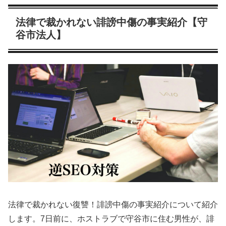
法律で裁かれない誹謗中傷の事実紹介【守
谷市法人】
法律で裁かれない復讐！誹謗中傷の事実紹介について紹介
します。7日前に、ホストラブで守谷市に住む男性が、誹