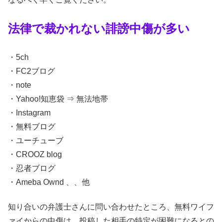
法律で裁かれない誹謗中傷が多い
・5ch
・FC2ブログ
・note
・Yahoo!知恵袋 ⇒ 無法地帯
・Instagram
・無料ブログ
・ユーチューブ
・CROOZ blog
・忍者ブログ
・Ameba Ownd 、、他
知り合いの弁護士さんに問い合わせたところ、無料ワイフ
ァイからの中傷は、投稿した相手の特定が困難になるとの