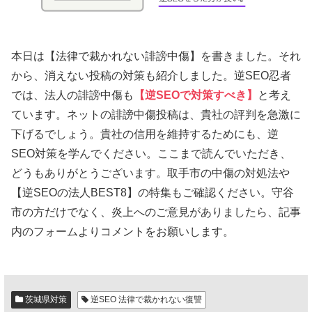
本日は【法律で裁かれない誹謗中傷】を書きました。それ
から、消えない投稿の対策も紹介しました。逆SEO忍者
では、法人の誹謗中傷も
【逆SEOで対策すべき】
と考え
ています。ネットの誹謗中傷投稿は、貴社の評判を急激に
下げるでしょう。貴社の信用を維持するためにも、逆
SEO対策を学んでください。ここまで読んでいただき、
どうもありがとうございます。取手市の中傷の対処法や
【逆SEOの法人BEST8】の特集もご確認ください。守谷
市の方だけでなく、炎上へのご意見がありましたら、記事
内のフォームよりコメントをお願いします。
茨城県対策
逆SEO 法律で裁かれない復讐