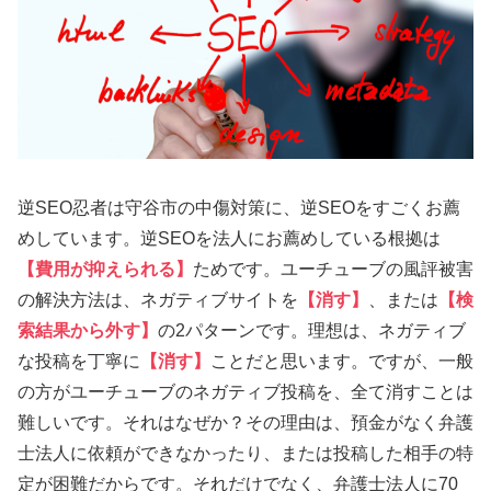
逆SEO忍者は守谷市の中傷対策に、逆SEOをすごくお薦
めしています。逆SEOを法人にお薦めしている根拠は
【費用が抑えられる】
ためです。ユーチューブの風評被害
の解決方法は、ネガティブサイトを
【消す】
、または
【検
索結果から外す】
の2パターンです。理想は、ネガティブ
な投稿を丁寧に
【消す】
ことだと思います。ですが、一般
の方がユーチューブのネガティブ投稿を、全て消すことは
難しいです。それはなぜか？その理由は、預金がなく弁護
士法人に依頼ができなかったり、または投稿した相手の特
定が困難だからです。それだけでなく、弁護士法人に70