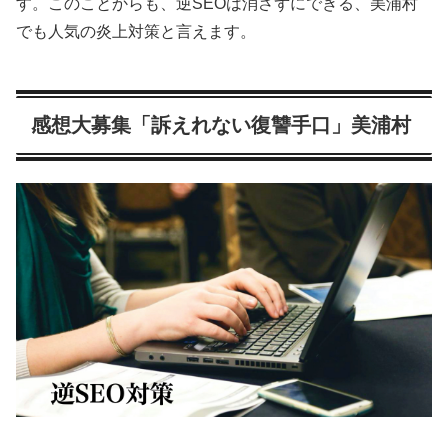
す。このことからも、逆SEOは消さずにできる、美浦村
でも人気の炎上対策と言えます。
感想大募集「訴えれない復讐手口」美浦村