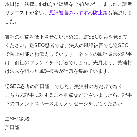
本日は、法律に触れない復讐をご案内いたしました。読者
リクエストが多い、
風評被害のおすすめ防止策
も解説しま
した。
御社の利益を低下させないために、逆SEO対策を覚えて
ください。逆SEO忍者では、法人の風評被害でも逆SEO
で防止可能とお伝えしています。ネットの風評被害の記事
は、御社のブランドを下げるでしょう。先月より、美浦村
は法人を狙った風評被害が話題を集めています。
逆SEO忍者の芦田隆二でした。美浦村の方だけでなく、
こちらの記事に対するご不明点などございましたら、記事
下のコメントスペースよりメッセージをしてください。
逆SEO忍者
芦田隆二