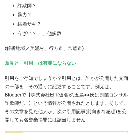
詐欺師？
暴力？
結婚サギ？
うざい？ 、、他多数
(解析地域／美浦村、行方市、常総市)
意見と「引用」は有罪にならない
引用をご存知でしょうか？引用とは、誰かが公開した文面
の一部を、その通りに記述することです。例えば、
Bloggerで【株式会社EFI(仮名)の五島●●氏は副業コンサル
詐欺師だ。】という情報が公開されたとします。そして、
その文章を見た他人が、次の引用記事(前向きな感想)を公
開しても名誉棄損罪には該当しません。