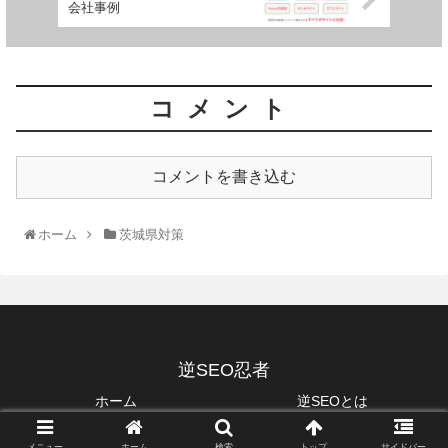
会社事例
コメント
コメントを書き込む
ホーム
茨城県対策
逆SEO忍者
ホーム
逆SEOとは
自分で逆SEOの方法
逆SEO料金13社
メニュー
ホーム
検索
トップ
サイドバー