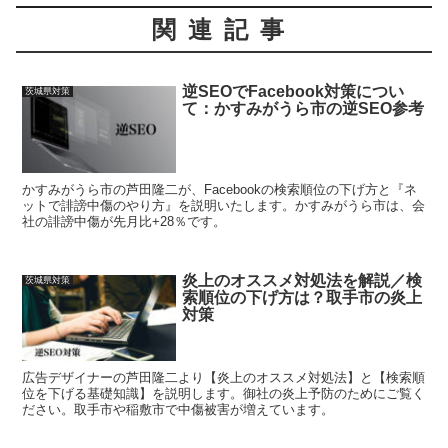
関連記事
逆SEOでFacebook対策につい
茨城県対策
て：かすみがうら市の逆SEO参考
かすみがうら市の芦田隆二が、Facebookの検索順位の下げ方と『ネ
ットで誹謗中傷のやり方』を説明いたします。かすみがうら市は、会
社の誹謗中傷が先月比+28％です。
炎上のオススメ対処法を解説／検
茨城県対策
索順位の下げ方は？取手市の炎上
対策
広告デザイナーの芦田隆二より【炎上のオススメ対処法】と【検索順
位を下げる基礎知識】を説明します。御社の炎上予防のためにご覧く
ださい。取手市や稲敷市で中傷被害が増えています。