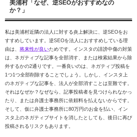
美浦村「なぜ、逆SEOがおすすめなの
か？」
私は美浦村近隣の法人に対する炎上解決に、逆SEOをお
すすめしています。逆SEOを法人におすすめしている理
由は、
将来性が良い
ためです。インスタの誹謗中傷の対策
は、ネガティブな記事を全部消す、または検索結果から除
外するかの2通りです。一番良いのは、ネガティブ投稿を
1つ1つ全部削除することでしょう。しかし、インスタ上
のネガティブな記事を、法人が全部消すことは至難です。
それはなぜか？なぜなら、記事投稿者を見つけられなかっ
たり、または弁護士事務所に依頼料を払えないからです。
そして、仮に弁護士事務所に80万円のお金を払い、イン
スタ上のネガティブサイトを消したとしても、後日に再び
投稿されるリスクもあります。