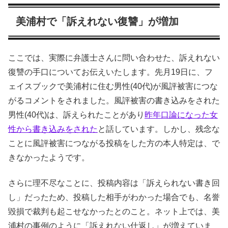
美浦村で「訴えれない復讐」が増加
ここでは、実際に弁護士さんに問い合わせた、訴えれない
復讐の手口についてお伝えいたします。先月19日に、フ
ェイスブックで美浦村に住む男性(40代)が風評被害につな
がるコメントをされました。風評被害の書き込みをされた
男性(40代)は、訴えられたことがあり
昨年口論になった女
性から書き込みをされた
と話しています。しかし、残念な
ことに風評被害につながる投稿をした方の本人特定は、で
きなかったようです。
さらに理不尽なことに、投稿内容は「訴えられない書き回
し」だったため、投稿した相手がわかった場合でも、名誉
毀損で裁判も起こせなかったとのこと。ネット上では、美
浦村の事例のように「訴えれない仕返し」が増えていま