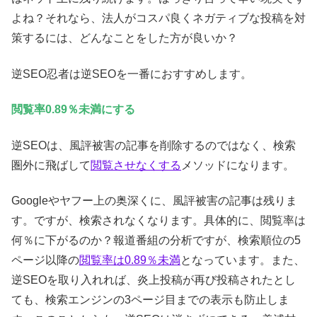
よね？それなら、法人がコスパ良くネガティブな投稿を対
策するには、どんなことをした方が良いか？
逆SEO忍者は逆SEOを一番におすすめします。
閲覧率0.89％未満にする
逆SEOは、風評被害の記事を削除するのではなく、検索
圏外に飛ばして
閲覧させなくする
メソッドになります。
Googleやヤフー上の奥深くに、風評被害の記事は残りま
す。ですが、検索されなくなります。具体的に、閲覧率は
何％に下がるのか？報道番組の分析ですが、検索順位の5
ページ以降の
閲覧率は0.89％未満
となっています。また、
逆SEOを取り入れれば、炎上投稿が再び投稿されたとし
ても、検索エンジンの3ページ目までの表示も防止しま