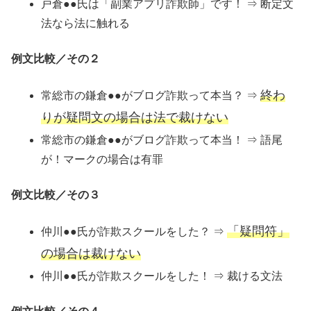
戸倉●●氏は「副業アプリ詐欺師」です！ ⇒ 断定文
法なら法に触れる
例文比較／その２
終わ
常総市の鎌倉●●がブログ詐欺って本当？ ⇒
りが疑問文の場合は法で裁けない
常総市の鎌倉●●がブログ詐欺って本当！ ⇒ 語尾
が！マークの場合は有罪
例文比較／その３
「疑問符」
仲川●●氏が詐欺スクールをした？ ⇒
の場合は裁けない
仲川●●氏が詐欺スクールをした！ ⇒ 裁ける文法