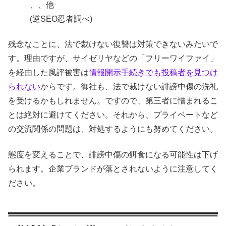
、、他
(逆SEO忍者調べ)
残念なことに、法で裁けない復讐は対策できないみたいで
す。理由ですが、サイゼリヤなどの「フリーワイファイ」
を経由した風評被害は
情報開示手続きでも投稿者を見つけ
られない
からです。御社も、法で裁けない誹謗中傷の洗礼
を受けるかもしれません。ですので、第三者に憎まれるこ
とは絶対に避けてください。それから、プライベートなど
の交流関係の問題は、対処するようにも努めてください。
態度を変えることで、誹謗中傷の餌食になる可能性は下げ
られます。企業ブランドが落とされないように注意してく
ださい。