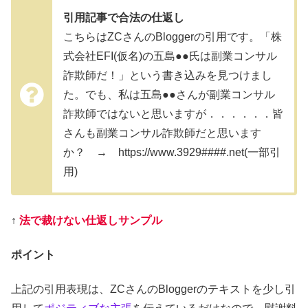
引用記事で合法の仕返し
こちらはZCさんのBloggerの引用です。「株
式会社EFI(仮名)の五島●●氏は副業コンサル
詐欺師だ！」という書き込みを見つけまし
た。でも、私は五島●●さんが副業コンサル
詐欺師ではないと思いますが．．．．．．皆
さんも副業コンサル詐欺師だと思います
か？ → https://www.3929####.net(一部引
用)
↑
法で裁けない仕返しサンプル
ポイント
上記の引用表現は、ZCさんのBloggerのテキストを少し引