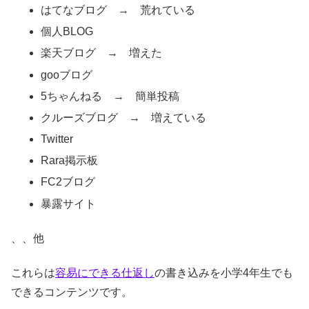
はてなブログ → 荒れている
個人BLOG
楽天ブログ → 増えた
gooブログ
5ちゃんねる → 簡単投稿
クルーズブログ → 増えている
Twitter
Rara掲示板
FC2ブログ
暴露サイト
、、他
これらは
容易にできる仕返し
の書き込みを小学4年生でも
できるコンテンツです。