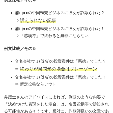
例文比較／その４
浦山●●の中国転売ビジネスに彼女が詐欺られた？
訴えられない記事
⇒
浦山●●の中国転売ビジネスに彼女が詐欺られた！
⇒ 「感嘆符」で終わると無罪にならない
例文比較／その５
合名会社ウミ(仮名)の投資案件は「悪徳」でした？
終わりが疑問形の場合はグレーゾーン
⇒
合名会社ウミ(仮名)の投資案件は「悪徳」でした！
⇒ 断定投稿ならアウト
弁護士さんのアドバイスによれば、例題のような内容で
「決めつけた表現をした場合」は、名誉毀損罪で訴訟され
る可能性があるそうです。反対に、詐欺師扱いの文章であ