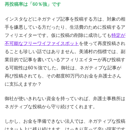
再投稿率は「60％強」です
インスタなどにネガティブ記事を投稿する方は、対象の相
手を嫌悪している方だったり、生活費のために投稿するア
フィリエイターです。仮に投稿の削除に成功しても
特定が
不可能なフリーワイファイスポット
を使って再度投稿され
ることも珍しい話ではありません。美浦村の指標では、副
業目的で記事を書いているアフィリエイターが再び投稿す
る可能性は60％強でした。御社は、ネガティブな記事が
再び投稿されても、その都度80万円のお金を弁護士さん
に支払えますか？
御社が使いきれない資金を持っていれば、弁護士事務所は
ネガティブな投稿から守り続けてくれます。
しかし、お金を準備できない法人では、ネガティブな投稿
はネット上に残り続けます。はっきり言って辛い現実です