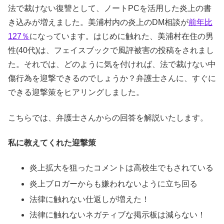
法で裁けない復讐として、ノートPCを活用した炎上の書
き込みが増えました。美浦村内の炎上のDM相談が
前年比
127％
になっています。はじめに触れた、美浦村在住の男
性(40代)は、フェイスブックで風評被害の投稿をされまし
た。それでは、どのように気を付ければ、法で裁けない中
傷行為を迎撃できるのでしょうか？弁護士さんに、すぐに
できる迎撃策をヒアリングしました。
こちらでは、弁護士さんからの回答を解説いたします。
私に教えてくれた迎撃策
炎上拡大を狙ったコメントは高校生でもされている
炎上ブロガーからも嫌われないように立ち回る
法律に触れない仕返しが増えた！
法律に触れないネガティブな掲示板は減らない！