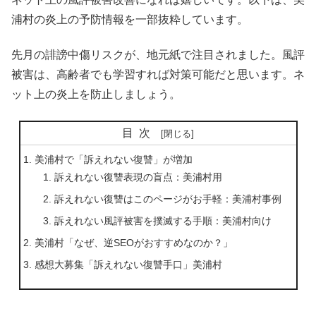
浦村の炎上の予防情報を一部抜粋しています。
先月の誹謗中傷リスクが、地元紙で注目されました。風評
被害は、高齢者でも学習すれば対策可能だと思います。ネ
ット上の炎上を防止しましょう。
目次
美浦村で「訴えれない復讐」が増加
訴えれない復讐表現の盲点：美浦村用
訴えれない復讐はこのページがお手軽：美浦村事例
訴えれない風評被害を撲滅する手順：美浦村向け
美浦村「なぜ、逆SEOがおすすめなのか？」
感想大募集「訴えれない復讐手口」美浦村