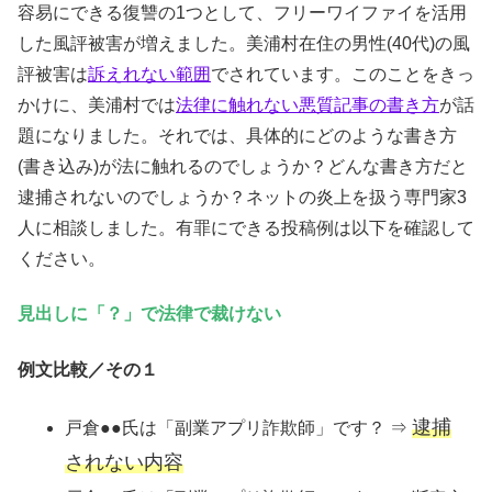
容易にできる復讐の1つとして、フリーワイファイを活用
した風評被害が増えました。美浦村在住の男性(40代)の風
評被害は
訴えれない範囲
でされています。このことをきっ
かけに、美浦村では
法律に触れない悪質記事の書き方
が話
題になりました。それでは、具体的にどのような書き方
(書き込み)が法に触れるのでしょうか？どんな書き方だと
逮捕されないのでしょうか？ネットの炎上を扱う専門家3
人に相談しました。有罪にできる投稿例は以下を確認して
ください。
見出しに「？」で法律で裁けない
例文比較／その１
逮捕
戸倉●●氏は「副業アプリ詐欺師」です？ ⇒
されない内容