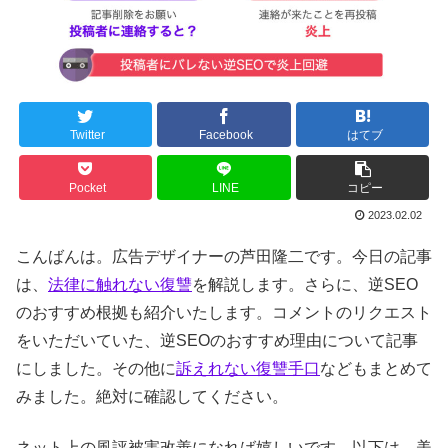
Twitter
Facebook
はてブ
Pocket
LINE
コピー
2023.02.02
こんばんは。広告デザイナーの芦田隆二です。今日の記事
は、
法律に触れない復讐
を解説します。さらに、逆SEO
のおすすめ根拠も紹介いたします。コメントのリクエスト
をいただいていた、逆SEOのおすすめ理由について記事
にしました。その他に
訴えれない復讐手口
などもまとめて
みました。絶対に確認してください。
ネット上の風評被害改善になれば嬉しいです。以下は、美