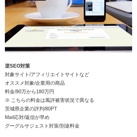
逆SEO対策
対象サイト/アフィリエイトサイトなど
オススメ対象/企業用の商品
料金/
90万から180万円
※ こちらの料金は風評被害状況で異なる
茨城県企業の評判/80PT
Mail応対/返信が早め
グーグルサジェスト対策/別途料金