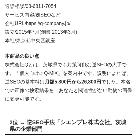
通話相談/
03-6811-7054
サービス内容/逆SEOなど
会社URL/https://q-company.jp/
設立/2015年7月(創業 2013年3月)
本社/東京都中央区銀座
本商品の良い点
株式会社Qとは、茨城県でも対策可能な逆SEOの大手で
す。「個人向けにQ-MIX」を案内中です。説明によれば、
逆SEOの基本料は
月額5,800円から26,800円
でした。本名
での画像の検索結果を、あなたと関連性がない動物の画像
に変更可能です。
2位 → 逆SEO手法「シエンプレ株式会社」茨城
県の企業部門