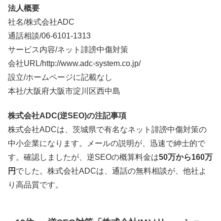
法人概要
社名/株式会社ADC
通話相談/
06-6101-1313
サービス内容/ネット誹謗中傷対策
会社URL/http://www.adc-system.co.jp/
設立/ホームページに記載なし
本社/大阪府大阪市淀川区西中島
株式会社ADC(逆SEO)の注記事項
株式会社ADCは、茨城県で有名なネット誹謗中傷対策の
中小企業になります。メールの説明が、迅速で紳士的で
す。確認しましたが、逆SEOの概算料金は
50万から160万
円
でした。株式会社ADCは、通話の無料相談が、他社よ
り高品質です。