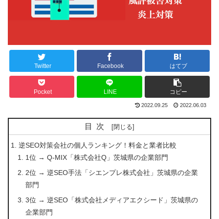
Twitter
Facebook
はてブ
Pocket
LINE
コピー
2022.09.25
2022.06.03
目次
逆SEO対策会社の個人ランキング！料金と業者比較
1位 → Q-MIX「株式会社Q」茨城県の企業部門
2位 → 逆SEO手法「シエンプレ株式会社」茨城県の企業
部門
3位 → 逆SEO「株式会社メディアエクシード」茨城県の
企業部門