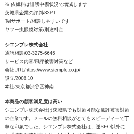
※ 依頼料は誹謗中傷状況で増減します
茨城県企業の評判/83PT
Telサポート/相談しやすいです
ヤフー虫眼鏡対策/別途料金
シエンプレ株式会社
通話相談/
03-3275-6646
サービス内容/風評被害対策など
会社URL/https://www.siemple.co.jp/
設立/2008.10
本社/東京都渋谷区神南
本商品の顧客満足度は高い
シエンプレ株式会社は茨城県でも対策可能な風評被害対策
の企業です。メールの無料相談がとてもスピーディーで丁
寧な印象でした。シエンプレ株式会社は、逆SEO以外に