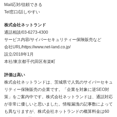
Mail応対/信頼できる
Tel窓口/話しやすい
株式会社ネットランド
通話相談/
03-6273-4300
サービス内容/サイバーセキュリティー保険販売など
会社URL/https://www.net-land.co.jp/
設立/2018年1月
本社/東京都千代田区有楽町
評価は高い
株式会社ネットランドは、茨城県で人気のサイバーセキュ
リティー保険販売の企業です。「企業を対象に逆SEO対
策」をご案内中です。株式会社ネットランドは、通話対応
が非常に優しいと思いました。情報漏洩の記事数によって
も異なりますが、株式会社ネットランドの概算料金は60