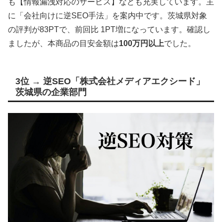
も【情報漏洩対応のサービス】なども充実しています。主
に「会社向けに逆SEO手法」を案内中です。茨城県対象
の評判が83PTで、前回比 1PT増になっています。確認し
ましたが、本商品の目安金額は
100万円以上
でした。
3位 → 逆SEO「株式会社メディアエクシード」
茨城県の企業部門