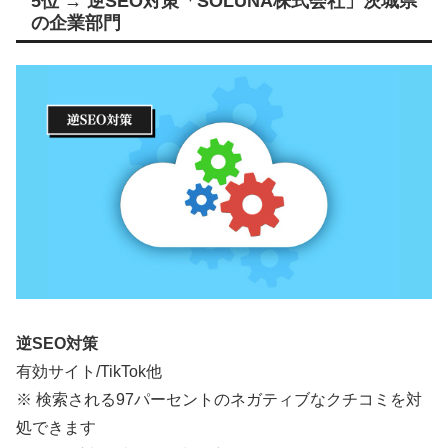
5位 → 逆SEO対策「SOLUNA株式会社」茨城県
の企業部門
逆SEO対策
有効サイト/TikTok他
※ 検索される97パーセントのネガティブなクチコミを対
処できます