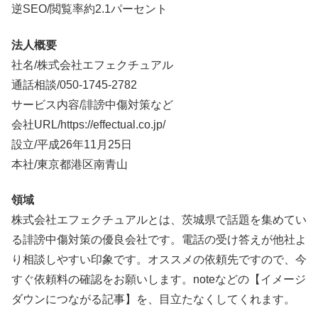
逆SEO/閲覧率約2.1パーセント
法人概要
社名/株式会社エフェクチュアル
通話相談/
050-1745-2782
サービス内容/誹謗中傷対策など
会社URL/https://effectual.co.jp/
設立/平成26年11月25日
本社/東京都港区南青山
領域
株式会社エフェクチュアルとは、茨城県で話題を集めてい
る誹謗中傷対策の優良会社です。電話の受け答えが他社よ
り相談しやすい印象です。オススメの依頼先ですので、今
すぐ依頼料の確認をお願いします。noteなどの【イメージ
ダウンにつながる記事】を、目立たなくしてくれます。