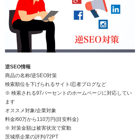
逆SEO情報
商品の名称/逆SEO対策
検索順位を下げられるサイト/忍者ブログなど
※ 検索される97パーセントのホームページに対応してい
ます
オススメ対象/企業対象
料金/
60万から110万円
(目安料金)
※ 対策金額は被害状況で変動
茨城県企業の評判/72PT