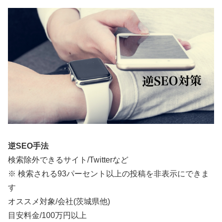
逆SEO手法
検索除外できるサイト/Twitterなど
※ 検索される93パーセント以上の投稿を非表示にできま
す
オススメ対象/会社(茨城県他)
目安料金/
100万円以上