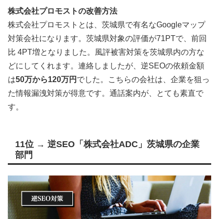
株式会社プロモストの改善方法
株式会社プロモストとは、茨城県で有名なGoogleマップ
対策会社になります。茨城県対象の評価が71PTで、前回
比 4PT増となりました。風評被害対策を茨城県内の方な
どにしてくれます。連絡しましたが、逆SEOの依頼金額
は
50万から120万円
でした。こちらの会社は、企業を狙っ
た情報漏洩対策が得意です。通話案内が、とても素直で
す。
11位 → 逆SEO「株式会社ADC」茨城県の企業
部門