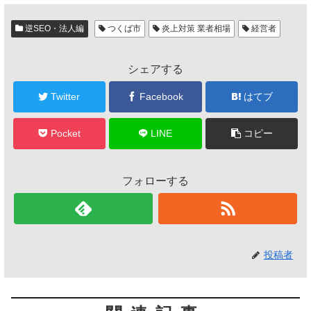
逆SEO・法人編
つくば市
炎上対策 業者相場
経営者
シェアする
Twitter
Facebook
はてブ
Pocket
LINE
コピー
フォローする
投稿者