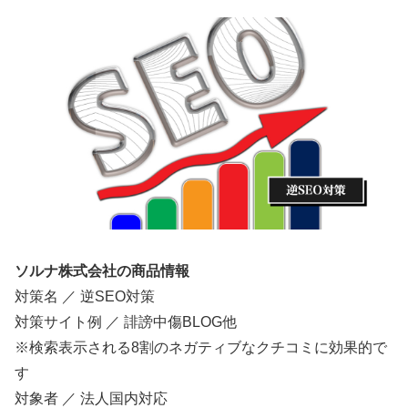
ソルナ株式会社の商品情報
対策名 ／ 逆SEO対策
対策サイト例 ／ 誹謗中傷BLOG他
※検索表示される8割のネガティブなクチコミに効果的で
す
対象者 ／ 法人国内対応