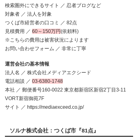
検索圏外にできるサイト ／ 忍者ブログなど
対象者 ／ 法人を対象
つくば市経営者の口コミ ／ 82点
見積費用 ／
60～150万円
(依頼料)
※こちらの費用は被害状況によります
お問い合わせフォーム ／ 非常に丁寧
運営会社の基本情報
法人名 ／ 株式会社メディアエクシード
電話相談 ／
03-6380-1748
本社 ／ 郵便番号160-0022 東京都新宿区新宿2丁目3-11
VORT新宿御苑7F
サイト ／ https://mediaexceed.co.jp/
ソルナ株式会社：つくば市『81点』