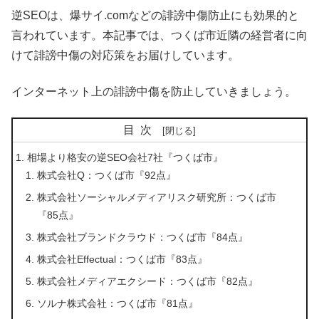
逆SEOは、爆サイ.comなどの誹謗中傷防止にも効果的と
言われています。本記事では、つくば市近隣の経営者に向
けて誹謗中傷の対応策をお届けしています。
インターネット上の誹謗中傷を防止していきましょう。
目次
相場より格安の逆SEO会社7社『つくば市』
株式会社Q：つくば市『92点』
株式会社ソーシャルメディアリスク研究所：つくば市
『85点』
株式会社ブランドクラウド：つくば市『84点』
株式会社Effectual：つくば市『83点』
株式会社メディアエクシード：つくば市『82点』
ソルナ株式会社：つくば市『81点』