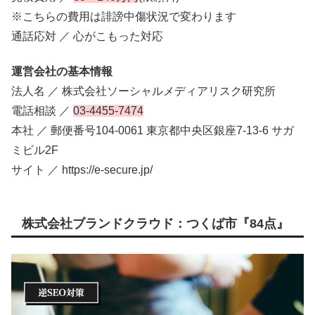
※こちらの費用は誹謗中傷状況で変わります
通話応対 ／ 心がこもった対応
運営会社の基本情報
法人名 ／ 株式会社ソーシャルメディアリスク研究所
電話相談 ／
03-4455-7474
本社 ／ 郵便番号104-0061 東京都中央区銀座7-13-6 サガ
ミビル2F
サイト ／ https://e-secure.jp/
株式会社ブランドクラウド：つくば市『84点』