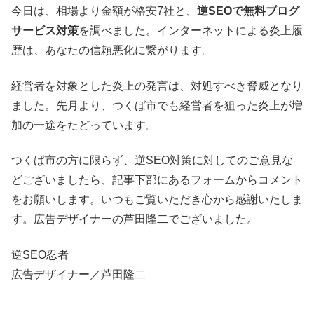
今日は、相場より金額が格安7社と、
逆SEOで無料ブログ
サービス対策
を調べました。インターネットによる炎上履
歴は、あなたの信頼悪化に繋がります。
経営者を対象とした炎上の発言は、対処すべき脅威となり
ました。先月より、つくば市でも経営者を狙った炎上が増
加の一途をたどっています。
つくば市の方に限らず、逆SEO対策に対してのご意見な
どございましたら、記事下部にあるフォームからコメント
をお願いします。いつもご覧いただき心から感謝いたしま
す。広告デザイナーの芦田隆二でございました。
逆SEO忍者
広告デザイナー／芦田隆二