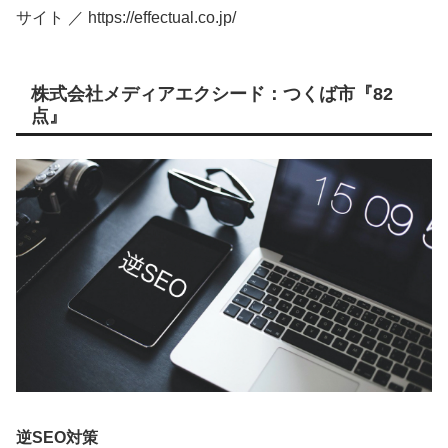
サイト ／ https://effectual.co.jp/
株式会社メディアエクシード：つくば市『82
点』
逆SEO対策