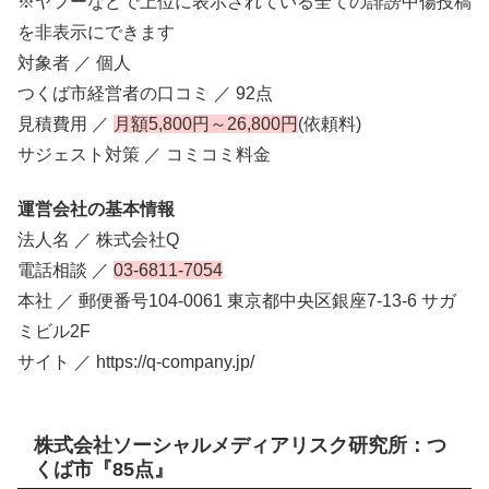
※ヤフーなどで上位に表示されている全ての誹謗中傷投稿
を非表示にできます
対象者 ／ 個人
つくば市経営者の口コミ ／ 92点
見積費用 ／
月額5,800円～26,800円
(依頼料)
サジェスト対策 ／ コミコミ料金
運営会社の基本情報
法人名 ／ 株式会社Q
電話相談 ／
03-6811-7054
本社 ／ 郵便番号104-0061 東京都中央区銀座7-13-6 サガ
ミビル2F
サイト ／ https://q-company.jp/
株式会社ソーシャルメディアリスク研究所：つ
くば市『85点』