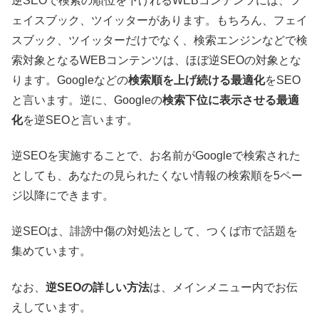
逆SEOで検索の順位を下げれるWEBコンテンツには、フ
ェイスブック、ツイッターがあります。もちろん、フェイ
スブック、ツイッターだけでなく、検索エンジンなどで検
索対象となるWEBコンテンツは、ほぼ逆SEOの対象とな
ります。Googleなどの
検索順を上げ続ける最適化
をSEO
と言います。逆に、Googleの
検索下位に表示させる最適
化
を逆SEOと言います。
逆SEOを実施することで、お名前がGoogleで検索された
としても、あなたの見られたくない情報の検索順を5ペー
ジ以降にできます。
逆SEOは、誹謗中傷の対処法として、つくば市で話題を
集めています。
なお、
逆SEOの詳しい方法
は、メインメニュー内でお伝
えしています。