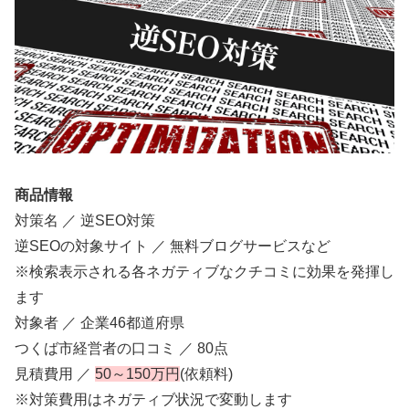
商品情報
対策名 ／ 逆SEO対策
逆SEOの対象サイト ／ 無料ブログサービスなど
※検索表示される各ネガティブなクチコミに効果を発揮し
ます
対象者 ／ 企業46都道府県
つくば市経営者の口コミ ／ 80点
見積費用 ／
50～150万円
(依頼料)
※対策費用はネガティブ状況で変動します