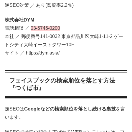
逆SEO対策 ／ あり(閲覧率2.2％)
株式会社DYM
電話相談 ／
03-5745-0200
本社 ／ 郵便番号141-0032 東京都品川区大崎1-11-2 ゲー
トシティ大崎イーストタワー10F
サイト ／ https://dym.asia/
フェイスブックの検索順位を落とす方法
『つくば市』
逆SEOは
Googleなどの検索順位を落とし続ける裏技
を言
います。