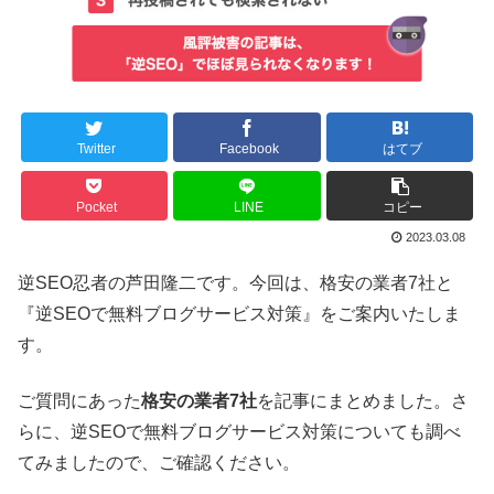
Twitter
Facebook
はてブ
Pocket
LINE
コピー
2023.03.08
逆SEO忍者の芦田隆二です。今回は、格安の業者7社と
『逆SEOで無料ブログサービス対策』をご案内いたしま
す。
ご質問にあった
格安の業者7社
を記事にまとめました。さ
らに、逆SEOで無料ブログサービス対策についても調べ
てみましたので、ご確認ください。