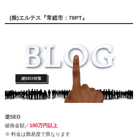
(株)エルテス『常総市：78PT』
逆SEO
破格金額／
100万円以上
※ 料金は難易度で異なります