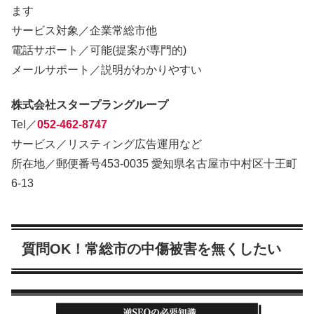
ます
サービス対象／企業常総市他
電話サポート／可能(提案が専門的)
メールサポート／説明がわかりやすい
株式会社スタープラングループ
Tel／
052-462-8747
サービス／リスティング広告運用など
所在地／郵便番号453-0035 愛知県名古屋市中村区十王町
6-13
質問OK！常総市の中傷被害を無くしたい