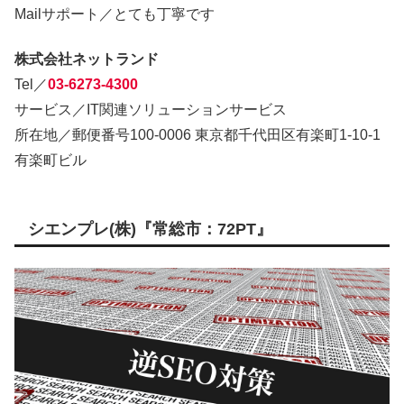
Mailサポート／とても丁寧です
株式会社ネットランド
Tel／
03-6273-4300
サービス／IT関連ソリューションサービス
所在地／郵便番号100-0006 東京都千代田区有楽町1-10-1
有楽町ビル
シエンプレ(株)『常総市：72PT』