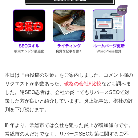
本日は『再投稿の対策』をご案内しました。コメント欄の
リクエストが多数あった、
破格の会社8比較
なども調べま
した。逆SEO忍者は、会社の炎上でもリバースSEOで対
策した方が良いと紹介しています。炎上記事は、御社の評
判を下げ続けます。
昨年より、常総市では会社を狙った炎上が増加傾向です。
常総市の人だけでなく、リバースSEO対策に関するご不