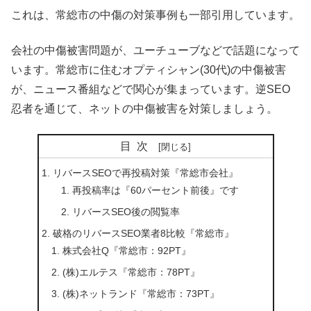
これは、常総市の中傷の対策事例も一部引用しています。
会社の中傷被害問題が、ユーチューブなどで話題になって
います。常総市に住むオプティシャン(30代)の中傷被害
が、ニュース番組などで関心が集まっています。逆SEO
忍者を通じて、ネットの中傷被害を対策しましょう。
目次
リバースSEOで再投稿対策『常総市会社』
再投稿率は『60パーセント前後』です
リバースSEO後の閲覧率
破格のリバースSEO業者8比較『常総市』
株式会社Q『常総市：92PT』
(株)エルテス『常総市：78PT』
(株)ネットランド『常総市：73PT』