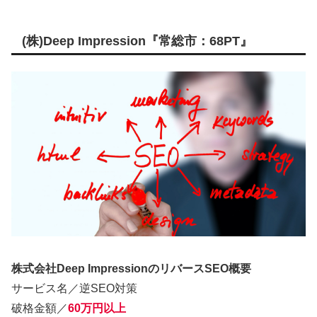
(株)Deep Impression『常総市：68PT』
株式会社Deep ImpressionのリバースSEO概要
サービス名／逆SEO対策
破格金額／
60万円以上