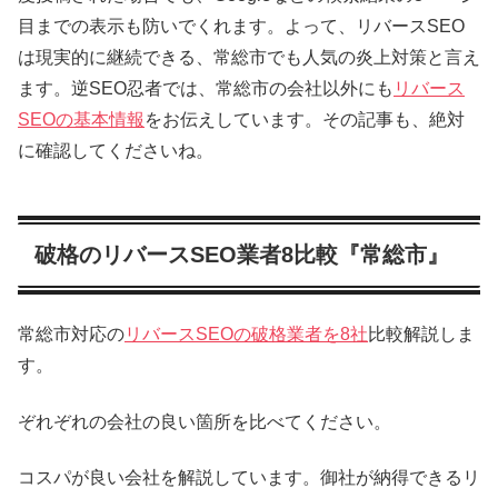
目までの表示も防いでくれます。よって、リバースSEO
は現実的に継続できる、常総市でも人気の炎上対策と言え
ます。逆SEO忍者では、常総市の会社以外にも
リバース
SEOの基本情報
をお伝えしています。その記事も、絶対
に確認してくださいね。
破格のリバースSEO業者8比較『常総市』
常総市対応の
リバースSEOの破格業者を8社
比較解説しま
す。
ぞれぞれの会社の良い箇所を比べてください。
コスパが良い会社を解説しています。御社が納得できるリ