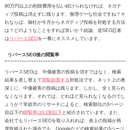
80万円以上の削除費用を払い続けられなければ、ネガテ
ィブ投稿は消えずに残ります。無理ゲーな社会ですね？そ
れならば、御社が今月からネガティブ投稿を対処する方法
は？どのようなことをすれば良いか？結論、逆SEO忍者
は
リバースSEO
を一番にオススメしています。
リバースSEO後の閲覧率
リバースSEOは、中傷被害の投稿を消すではなく、検索
結果を差し替えて
閲覧妨害する
対処法です。ネット上の奥
深くに、中傷被害の投稿は残ります。しかし、全く見られ
なくなります。それでは、どれほど見られなくなるのでし
ょうか？常総市のリサーチによると、検索順位の3ページ
目以下の
閲覧率は0.1割以下
と紹介されています。また、
会社でもリバースSEOを取り入れれば、炎上の投稿が再
度投稿された場合でも、Googleなどの検索結果の3ページ