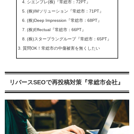
シエンプレ(株)『常総市：72PT』
(株)IMソリューション『常総市：71PT』
(株)Deep Impression『常総市：68PT』
(株)Effectual『常総市：66PT』
(株)スタープラングループ『常総市：65PT』
質問OK！常総市の中傷被害を無くしたい
リバースSEOで再投稿対策『常総市会社』