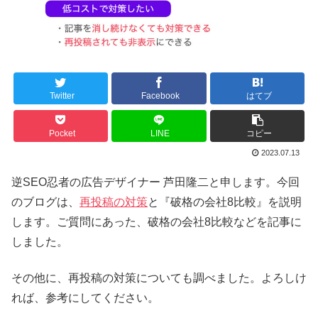
Twitter
Facebook
はてブ
Pocket
LINE
コピー
2023.07.13
逆SEO忍者の広告デザイナー 芦田隆二と申します。今回
のブログは、
再投稿の対策
と『破格の会社8比較』を説明
します。ご質問にあった、破格の会社8比較などを記事に
しました。
その他に、再投稿の対策についても調べました。よろしけ
れば、参考にしてください。