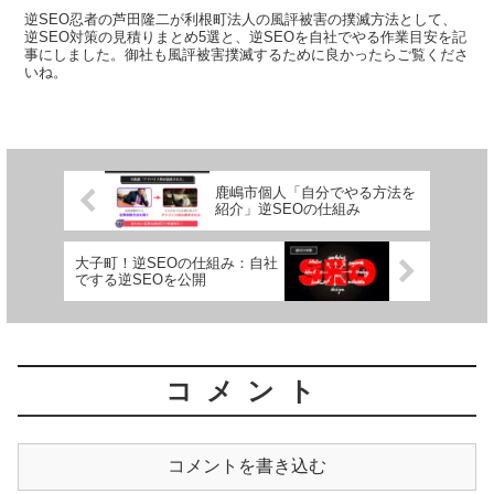
逆SEO忍者の芦田隆二が利根町法人の風評被害の撲滅方法として、
逆SEO対策の見積りまとめ5選と、逆SEOを自社でやる作業目安を記
事にしました。御社も風評被害撲滅するために良かったらご覧くださ
いね。
鹿嶋市個人「自分でやる方法を
紹介」逆SEOの仕組み
大子町！逆SEOの仕組み：自社
でする逆SEOを公開
コメント
コメントを書き込む