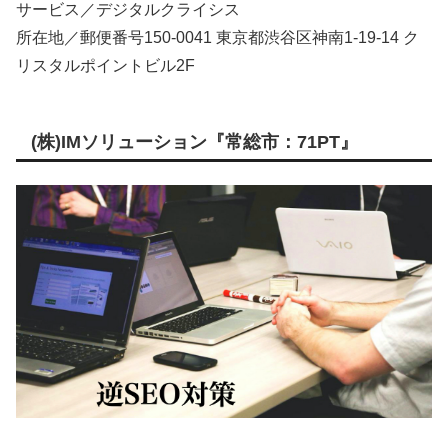
サービス／デジタルクライシス
所在地／郵便番号150-0041 東京都渋谷区神南1-19-14 ク
リスタルポイントビル2F
(株)IMソリューション『常総市：71PT』