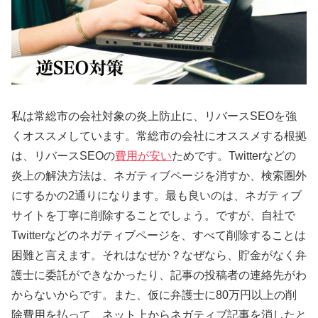
私は常総市の会社対象の炎上防止に、リバースSEOを強
くオススメしています。常総市の会社にオススメする根拠
は、リバースSEOの
費用が安い
ためです。Twitterなどの
炎上の解決方法は、ネガティブページを消すか、検索圏外
にするかの2通りになります。最も良いのは、ネガティブ
サイトを丁寧に削除することでしょう。ですが、自社で
Twitterなどのネガティブページを、すべて削除することは
困難と言えます。それはなぜか？なぜなら、貯金がなく弁
護士に委託ができなかったり、記事の投稿者の連絡先がわ
からないからです。また、仮に弁護士に80万円以上の削
除費用を払って、ネット上からネガティブ記事を消したと