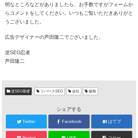
明なところなどがありましたら、お手数ですがフォームか
らコメントをしてください。いつもご覧いただきありがと
うございました。
広告デザイナーの芦田隆二でございました。
逆SEO忍者
芦田隆二
逆SEO基礎
リバースSEO
会社
破格
シェアする
Twitter
Facebook
はてブ
Pocket
LINE
コピー