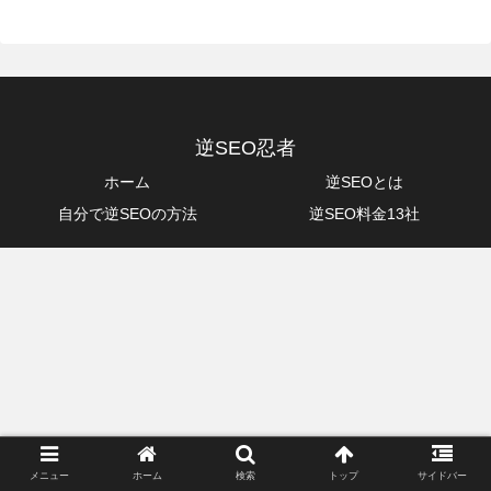
逆SEO忍者
ホーム
逆SEOとは
自分で逆SEOの方法
逆SEO料金13社
メニュー
ホーム
検索
トップ
サイドバー