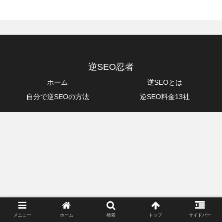
逆SEO忍者
ホーム
逆SEOとは
自分で逆SEOの方法
逆SEO料金13社
メニュー
ホーム
検索
トップ
サイドバー