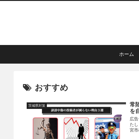
ホーム
おすすめ
常
茨城県対策
を
広告
たし
宮市