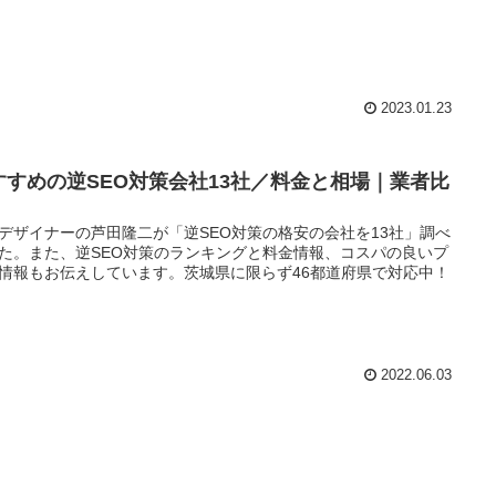
2023.01.23
すすめの逆SEO対策会社13社／料金と相場｜業者比
デザイナーの芦田隆二が「逆SEO対策の格安の会社を13社」調べ
た。また、逆SEO対策のランキングと料金情報、コスパの良いプ
情報もお伝えしています。茨城県に限らず46都道府県で対応中！
2022.06.03