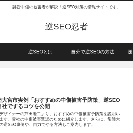
誹謗中傷の被害者が解説！逆SEO対策の情報サイトです。
逆SEO忍者
逆SEOとは
自分で逆SEOの方法
逆
陸大宮市実例「おすすめの中傷被害予防策」逆SEO
自社でするコツを公開
デザイナーの芦田隆二より、おすすめの中傷被害予防策を説明い
ます。貴社の中傷被害撃退のために紹介します。さらに、常陸大
の逆SEO事例や、自力でやる方法もご案内します。