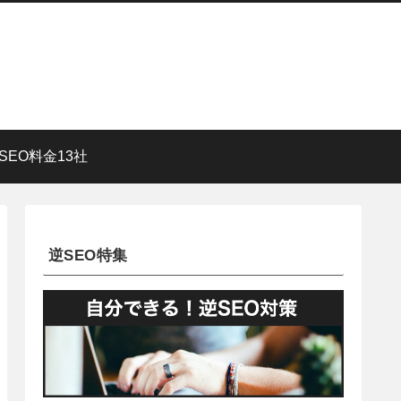
SEO料金13社
逆SEO特集