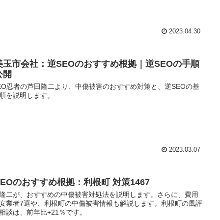
2023.04.30
美玉市会社：逆SEOのおすすめ根拠｜逆SEOの手順
公開
EO忍者の芦田隆二より、中傷被害のおすすめ対策と、逆SEOの基
順を説明します。
2023.03.07
SEOのおすすめ根拠：利根町 対策1467
隆二が、おすすめの中傷被害対処法を説明します。さらに、費用
安業者7選や、利根町の中傷被害情報も解説します。利根町の風評
相談は、前年比+21％です。